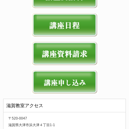
滋賀教室アクセス
〒520-0047
滋賀県大津市浜大津４丁目1-1